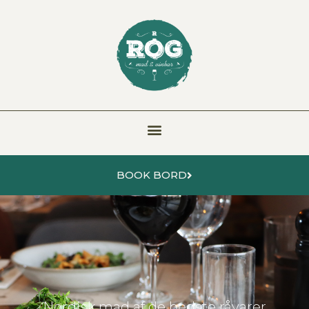
BOOK BORD
Nordisk mad af de bedste råvarer