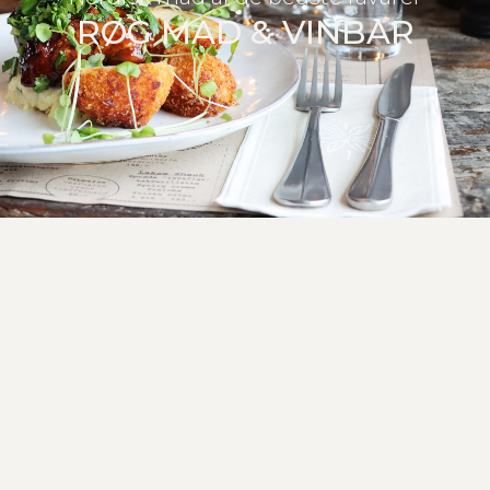
RØG MAD & VINBAR