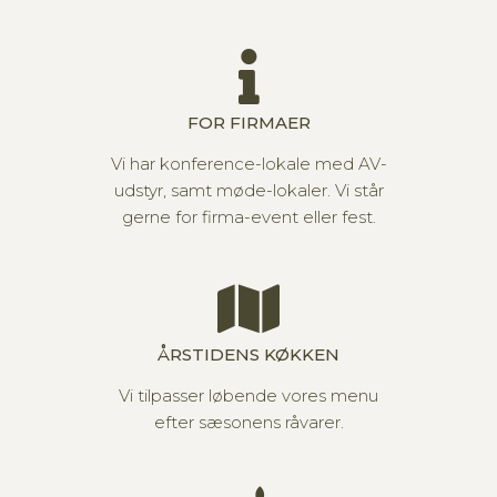
FOR FIRMAER
Vi har konference-lokale med AV-
udstyr, samt møde-lokaler. Vi står
gerne for firma-event eller fest.
ÅRSTIDENS KØKKEN
Vi tilpasser løbende vores menu
efter sæsonens råvarer.