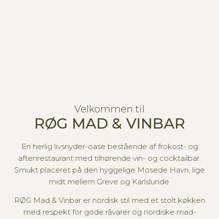
Velkommen til
RØG MAD & VINBAR
En herlig livsnyder-oase bestående af frokost- og
aftenrestaurant med tilhørende vin- og cocktailbar.
Smukt placeret på den hyggelige Mosede Havn, lige
midt mellem Greve og Karlslunde.
RØG Mad & Vinbar er nordisk stil med et stolt køkken
med respekt for gode råvarer og nordiske mad-