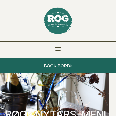
BOOK BORD
RØGs NYTÅRS-MENU