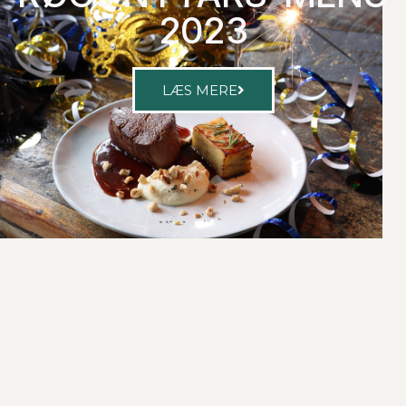
2023
LÆS MERE